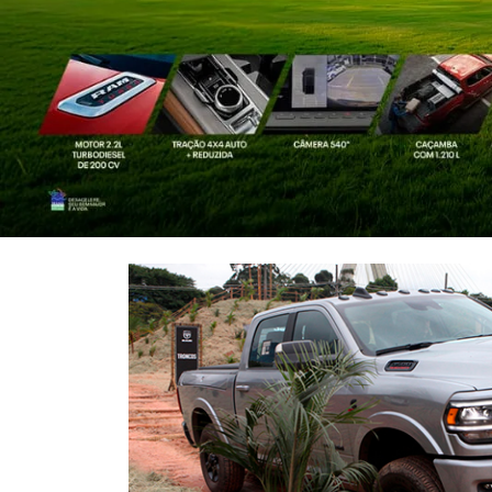
templates.template-01.components.carousel.texts