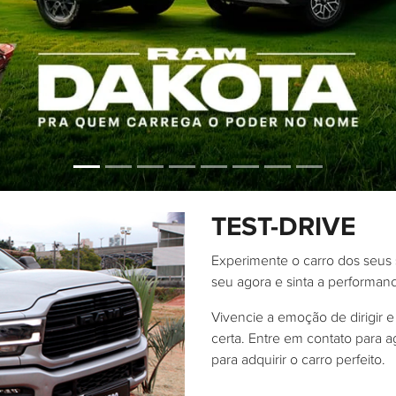
.control_prev