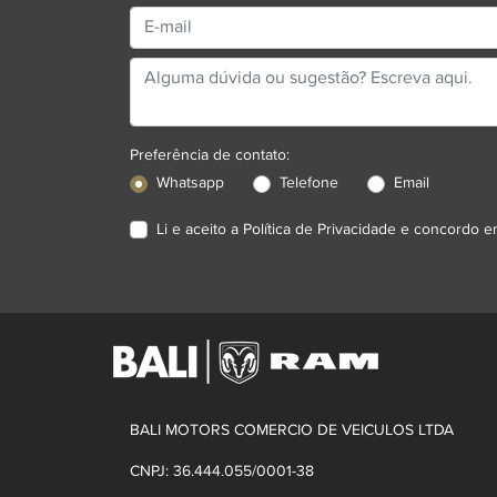
ENT
Para solicitar mais inf