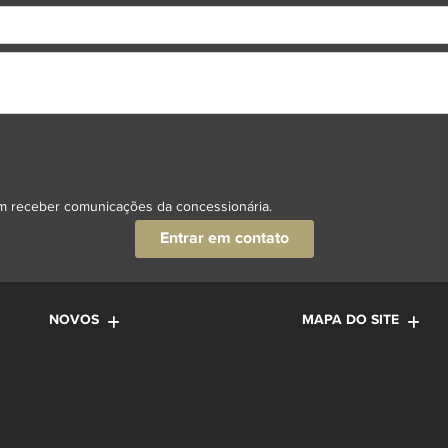
RE EM CONTATO COM A NOSSA EQ
ormações, por favor, preencha o formulário abaixo que entraremos