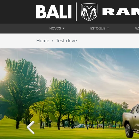
NOVOS
ESTOQUE
AV
Home
Test-drive