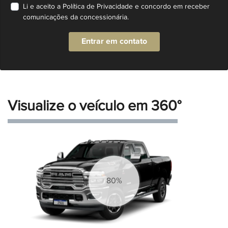
Li e aceito a
Política de Privacidade
e concordo em receber
comunicações da concessionária.
Entrar em contato
Visualize o veículo em 360°
87%