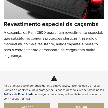
Revestimento especial da caçamba
A caçamba da Ram 2500 possui um revestimento especial,
que substitui as comuns proteções plásticas, trazendo um
material muito mais resistente, antiderrapante e perfeito
para o carregamento e transporte de cargas com muita
segurança.​
Para otimizar sua experiência durante a navegação, fazemos uso de nossa
Agende seu test-drive
Política de Cookies e, para proteger seus dados pessoais, respeitamos nossa
Política de Privacidade
. Ao seguir com a navegação e visita, você concorda
com nossas Políticas.
Ver telefones
Aceitar
Recusar