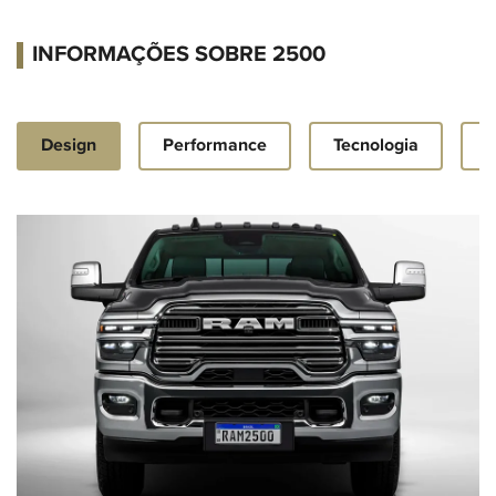
INFORMAÇÕES SOBRE 2500
Design
Performance
Tecnologia
S