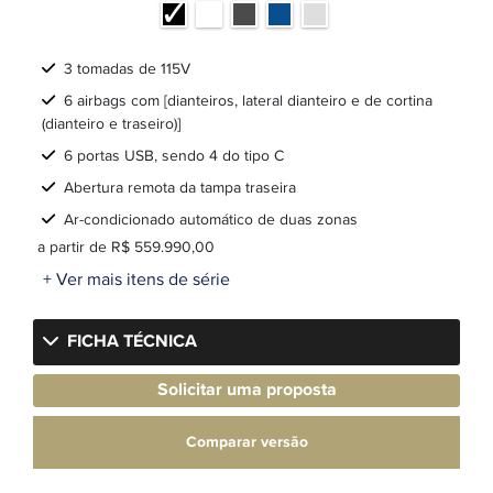
3 tomadas de 115V
6 airbags com [dianteiros, lateral dianteiro e de cortina
(dianteiro e traseiro)]
6 portas USB, sendo 4 do tipo C
Abertura remota da tampa traseira
Ar-condicionado automático de duas zonas
a partir de R$ 559.990,00
+ Ver mais itens de série
FICHA TÉCNICA
Solicitar uma proposta
Comparar versão